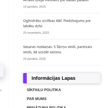
14 janvāris, 2025
Ogļhidrātu izcilības ABC Piedzīvojums pie
labāku dzīvi
25 novembris, 2025
Vasaras noskaņas: 5 šķirņu veidi, pareizais
veids, kā uzsūkt sezonu
24 janvāris, 2026
Informācijas Lapas
,
SĪKFAILU POLITIKA
PAR MUMS
PRIVĀTUMA POLITIKA