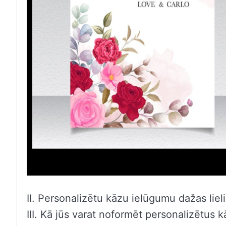
II. Personalizētu kāzu ielūgumu dažas liel
III. Kā jūs varat noformēt personalizētus