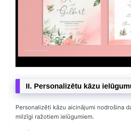
II. Personalizētu kāzu ielūgum
Personalizēti kāzu aicinājumi nodrošina d
milzīgi ražotiem ielūgumiem.