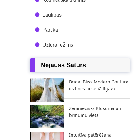
Laulības
Pārtika
Uztura režīms
Nejaušs Saturs
Bridal Bliss Modern Couture
iezīmes nesenā līgavai
Zemniecisks Klusuma un
brīnumu vieta
Intuitīva patērēšana