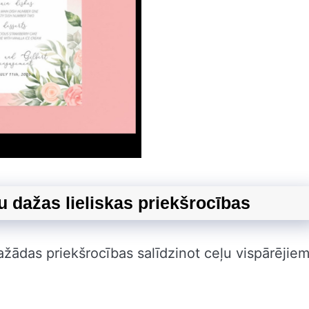
u dažas lieliskas priekšrocības
ažādas priekšrocības salīdzinot ceļu vispārējiem