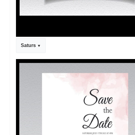
Saturs