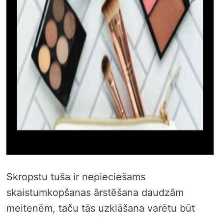
Skropstu tuša ir nepieciešams
skaistumkopšanas ārstēšana daudzām
meitenēm, taču tās uzklāšana varētu būt