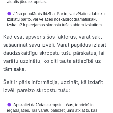
atdalīs jūsu skropstas.
Jūsu populārais līdzība. Par to, vai vēlaties dabisku
izskatu par to, vai vēlaties noskaidrot dramatiskāku
izskatu? Ir pieejamas skropstu tušas abiem izskatiem.
Kad esat apsvēris šos faktorus, varat sākt
sašaurināt savu izvēli. Varat papildus izlasīt
daudzskaitlīgu skropstu tušu pārskatus, lai
varētu uzzinātu, ko citi tauta attiecībā uz
tām saka.
Šeit ir pāris informācija, uzzināt, kā izdarīt
izvēli pareizo skropstu tušu:
Apskatiet dažādas skropstu tušas, iepriekš to
iegādājaties. Tas varētu palīdzēt jums atklāt to, kas