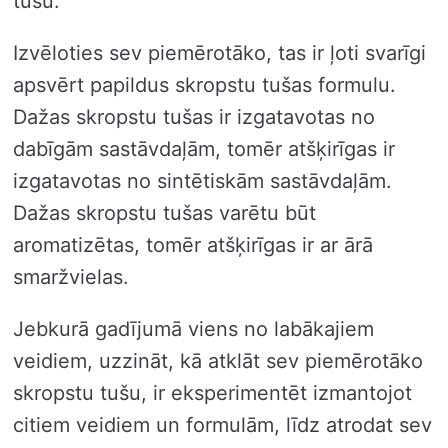
tušu.
Izvēloties sev piemērotāko, tas ir ļoti svarīgi
apsvērt papildus skropstu tušas formulu.
Dažas skropstu tušas ir izgatavotas no
dabīgām sastāvdaļām, tomēr atšķirīgas ir
izgatavotas no sintētiskām sastāvdaļām.
Dažas skropstu tušas varētu būt
aromatizētas, tomēr atšķirīgas ir ar ārā
smaržvielas.
Jebkurā gadījumā viens no labākajiem
veidiem, uzzināt, kā atklāt sev piemērotāko
skropstu tušu, ir eksperimentēt izmantojot
citiem veidiem un formulām, līdz atrodat sev