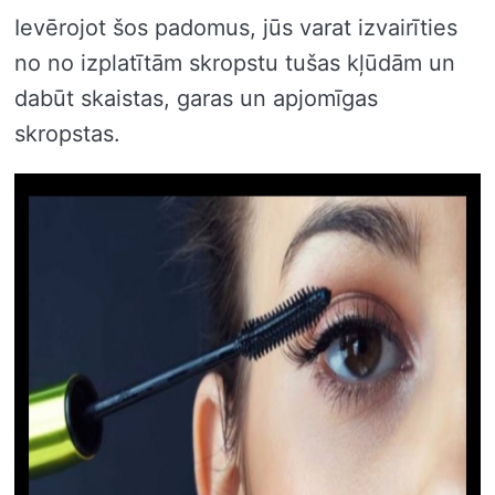
Ievērojot šos padomus, jūs varat izvairīties
no no izplatītām skropstu tušas kļūdām un
dabūt skaistas, garas un apjomīgas
skropstas.