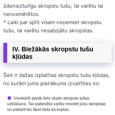
ūdensizturīgu skropstu tušu, lai varētu lai
nenosmērētos.
* Laiki par spīti visam noņemiet skropstu
tušu, lai varētu nesabojātu skropstas.
IV. Biežākās skropstu tušu
kļūdas
Šeit ir dažas izplatītas skropstu tušu kļūdas,
no kurām jums pienākums izvairīties no:
Vienkārši pārāk liels skaits skropstu tušas
uzklāšana. Tas patiesībā varētu nosvērt jūsu skropstas
un padarīt tās šķiet tāda kā kuplas.