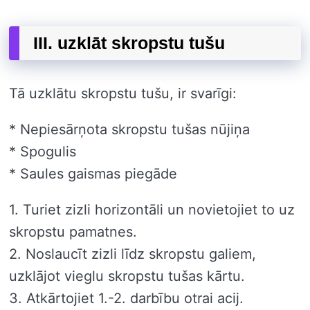
III. uzklāt skropstu tušu
Tā uzklātu skropstu tušu, ir svarīgi:
* Nepiesārņota skropstu tušas nūjiņa
* Spogulis
* Saules gaismas piegāde
1. Turiet zizli horizontāli un novietojiet to uz
skropstu pamatnes.
2. Noslaucīt zizli līdz skropstu galiem,
uzklājot vieglu skropstu tušas kārtu.
3. Atkārtojiet 1.-2. darbību otrai acij.