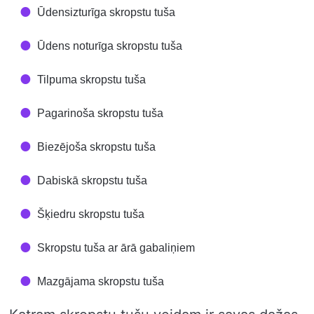
Ūdensizturīga skropstu tuša
Ūdens noturīga skropstu tuša
Tilpuma skropstu tuša
Pagarinoša skropstu tuša
Biezējoša skropstu tuša
Dabiskā skropstu tuša
Šķiedru skropstu tuša
Skropstu tuša ar ārā gabaliņiem
Mazgājama skropstu tuša