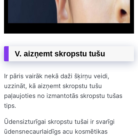
V. aizņemt skropstu tušu
Ir pāris vairāk nekā daži šķirņu veidi,
uzzināt, kā aizņemt skropstu tušu
paļaujoties no izmantotās skropstu tušas
tips.
Ūdensizturīgai skropstu tušai ir svarīgi
ūdensnecaurlaidīgs acu kosmētikas