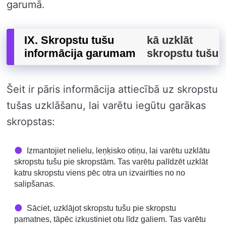
garumā.
IX. Skropstu tušu
kā uzklāt
informācija garumam
skropstu tušu
Šeit ir pāris informācija attiecībā uz skropstu
tušas uzklāšanu, lai varētu iegūtu garākas
skropstas:
Izmantojiet nelielu, leņķisko otiņu, lai varētu uzklātu
skropstu tušu pie skropstām. Tas varētu palīdzēt uzklāt
katru skropstu viens pēc otra un izvairīties no no
salipšanas.
Sāciet, uzklājot skropstu tušu pie skropstu
pamatnes, tāpēc izkustiniet otu līdz galiem. Tas varētu