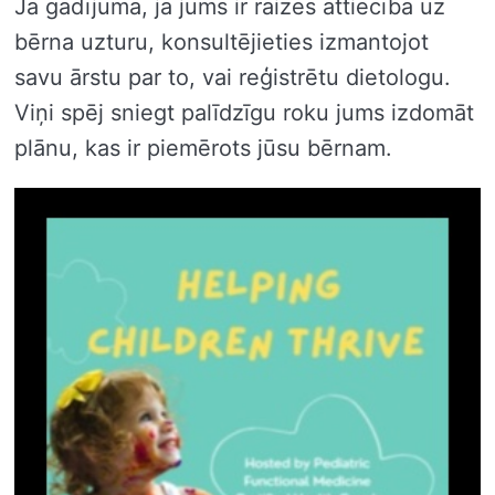
Ja gadījumā, ja jums ir raizes attiecībā uz
bērna uzturu, konsultējieties izmantojot
savu ārstu par to, vai reģistrētu dietologu.
Viņi spēj sniegt palīdzīgu roku jums izdomāt
plānu, kas ir piemērots jūsu bērnam.