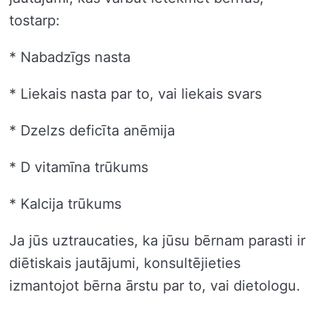
tostarp:
* Nabadzīgs nasta
* Liekais nasta par to, vai liekais svars
* Dzelzs deficīta anēmija
* D vitamīna trūkums
* Kalcija trūkums
Ja jūs uztraucaties, ka jūsu bērnam parasti ir
diētiskais jautājumi, konsultējieties
izmantojot bērna ārstu par to, vai dietologu.