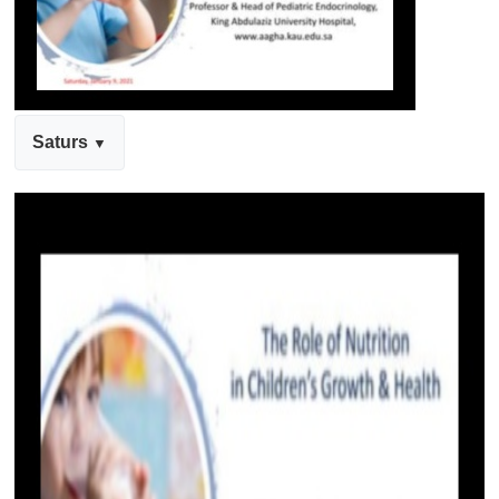
Saturs