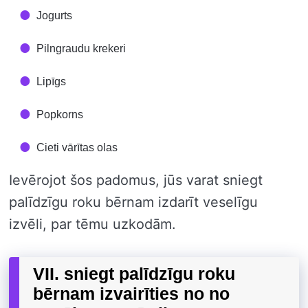
Jogurts
Pilngraudu krekeri
Lipīgs
Popkorns
Cieti vārītas olas
Ievērojot šos padomus, jūs varat sniegt
palīdzīgu roku bērnam izdarīt veselīgu
izvēli, par tēmu uzkodām.
VII. sniegt palīdzīgu roku
bērnam izvairīties no no