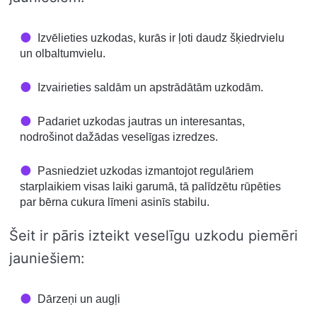
Izvēlieties uzkodas, kurās ir ļoti daudz šķiedrvielu
un olbaltumvielu.
Izvairieties saldām un apstrādātām uzkodām.
Padariet uzkodas jautras un interesantas,
nodrošinot dažādas veselīgas izredzes.
Pasniedziet uzkodas izmantojot regulāriem
starplaikiem visas laiki garumā, tā palīdzētu rūpēties
par bērna cukura līmeni asinīs stabilu.
Šeit ir pāris izteikt veselīgu uzkodu piemēri
jauniešiem:
Dārzeņi un augļi