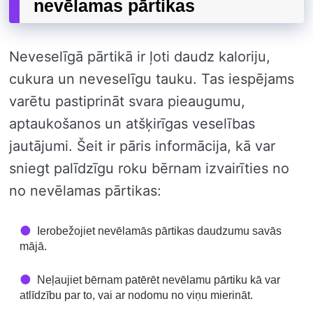
nevēlamas pārtikas
Neveselīgā pārtikā ir ļoti daudz kaloriju,
cukura un neveselīgu tauku. Tas iespējams
varētu pastiprināt svara pieaugumu,
aptaukošanos un atšķirīgas veselības
jautājumi. Šeit ir pāris informācija, kā var
sniegt palīdzīgu roku bērnam izvairīties no
no nevēlamas pārtikas:
Ierobežojiet nevēlamās pārtikas daudzumu savās
mājā.
Neļaujiet bērnam patērēt nevēlamu pārtiku kā var
atlīdzību par to, vai ar nodomu no viņu mierināt.