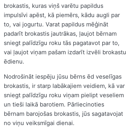
brokastis, kuras viņš varētu papildus
impulsīvi apēst, kā piemērs, kādu augli par
to, vai jogurtu. Varat papildus mēģināt
padarīt brokastis jautrākas, ļaujot bērnam
sniegt palīdzīgu roku tās pagatavot par to,
vai ļaujot viņam pašam izdarīt izvēli brokastu
ēdienu.
Nodrošināt iespēju jūsu bērns ēd veselīgas
brokastis, ir starp labākajiem veidiem, kā var
sniegt palīdzīgu roku viņam pielipt veseliem
un tieši laikā barotiem. Pārliecinoties
bērnam barojošas brokastis, jūs sagatavojat
no viņu veiksmīgai dienai.