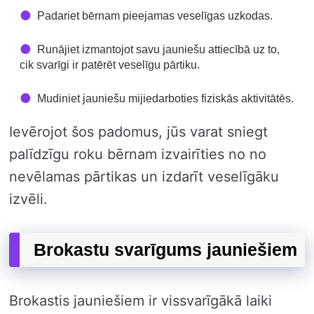
Padariet bērnam pieejamas veselīgas uzkodas.
Runājiet izmantojot savu jauniešu attiecībā uz to,
cik svarīgi ir patērēt veselīgu pārtiku.
Mudiniet jauniešu mijiedarboties fiziskās aktivitātēs.
Ievērojot šos padomus, jūs varat sniegt
palīdzīgu roku bērnam izvairīties no no
nevēlamas pārtikas un izdarīt veselīgāku
izvēli.
Brokastu svarīgums jauniešiem
Brokastis jauniešiem ir vissvarīgākā laiki