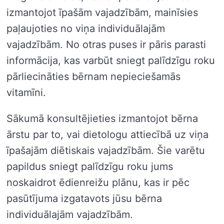
izmantojot īpašām vajadzībām, mainīsies
paļaujoties no viņa individuālajām
vajadzībām. No otras puses ir pāris parasti
informācija, kas varbūt sniegt palīdzīgu roku
pārliecināties bērnam nepieciešamās
vitamīni.
Sākumā konsultējieties izmantojot bērna
ārstu par to, vai dietologu attiecībā uz viņa
īpašajām diētiskais vajadzībām. Šie varētu
papildus sniegt palīdzīgu roku jums
noskaidrot ēdienreižu plānu, kas ir pēc
pasūtījuma izgatavots jūsu bērna
individuālajām vajadzībām.