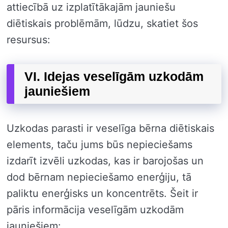
attiecībā uz izplatītākajām jauniešu
diētiskais problēmām, lūdzu, skatiet šos
resursus:
VI. Idejas veselīgām uzkodām
jauniešiem
Uzkodas parasti ir veselīga bērna diētiskais
elements, taču jums būs nepieciešams
izdarīt izvēli uzkodas, kas ir barojošas un
dod bērnam nepieciešamo enerģiju, tā
paliktu enerģisks un koncentrēts. Šeit ir
pāris informācija veselīgām uzkodām
jauniešiem: