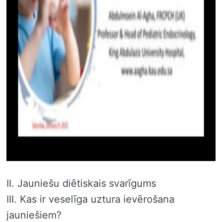
II. Jauniešu diētiskais svarīgums
III. Kas ir veselīga uztura ievērošana
jauniešiem?