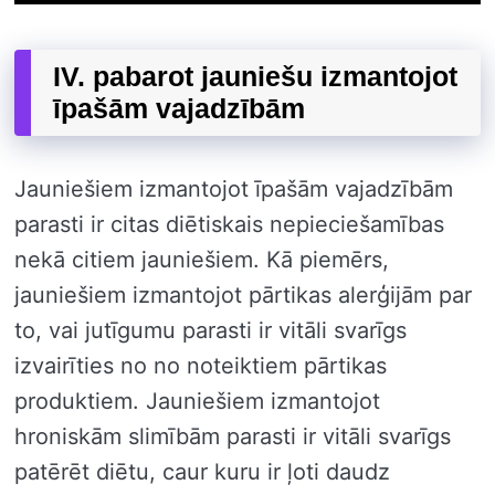
IV. pabarot jauniešu izmantojot
īpašām vajadzībām
Jauniešiem izmantojot īpašām vajadzībām
parasti ir citas diētiskais nepieciešamības
nekā citiem jauniešiem. Kā piemērs,
jauniešiem izmantojot pārtikas alerģijām par
to, vai jutīgumu parasti ir vitāli svarīgs
izvairīties no no noteiktiem pārtikas
produktiem. Jauniešiem izmantojot
hroniskām slimībām parasti ir vitāli svarīgs
patērēt diētu, caur kuru ir ļoti daudz