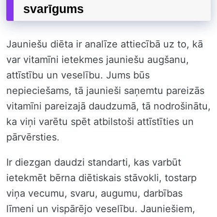
svarīgums
Jauniešu diēta ir analīze attiecībā uz to, kā
var vitamīni ietekmes jauniešu augšanu,
attīstību un veselību. Jums būs
nepieciešams, tā jaunieši saņemtu pareizās
vitamīni pareizajā daudzumā, tā nodrošinātu,
ka viņi varētu spēt atbilstoši attīstīties un
pārvērsties.
Ir diezgan daudzi standarti, kas varbūt
ietekmēt bērna diētiskais stāvokli, tostarp
viņa vecumu, svaru, augumu, darbības
līmeni un vispārējo veselību. Jauniešiem,