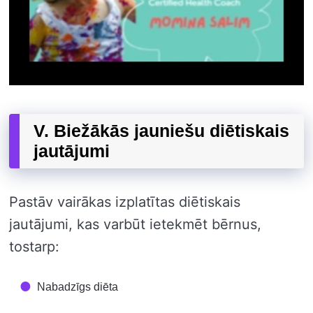
V. Biežākās jauniešu diētiskais
jautājumi
Pastāv vairākas izplatītas diētiskais
jautājumi, kas varbūt ietekmēt bērnus,
tostarp:
Nabadzīgs diēta