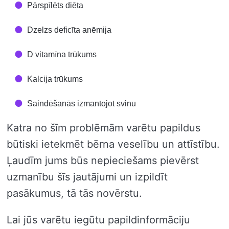
Pārspīlēts diēta
Dzelzs deficīta anēmija
D vitamīna trūkums
Kalcija trūkums
Saindēšanās izmantojot svinu
Katra no šīm problēmām varētu papildus
būtiski ietekmēt bērna veselību un attīstību.
Ļaudīm jums būs nepieciešams pievērst
uzmanību šīs jautājumi un izpildīt
pasākumus, tā tās novērstu.
Lai jūs varētu iegūtu papildinformāciju