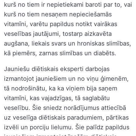
kurš no tiem ir nepietiekami baroti par to, vai
kurš no tiem nesaņem nepieciešamās
vitamīni, varētu papildus notikt vairākas
veselības jautājumi, tostarp aizkavēta
augšana, liekais svars un hroniskas slimības,
kā piemērs, zarnas slimības un diabēts.
Jauniešu diētiskais eksperti darbojas
izmantojot jauniešiem un no viņu ģimenēm,
tā nodrošinātu, ka ka viņiem bija saņem
vitamīni, kas vajadzīgas, tā saglabātu
veselību. Šie sniedz norādījumus attiecībā
uz veselīga diētiskais paradumiem, pārtikas
izvēli un porciju lielumu. Šie palīdz papildus