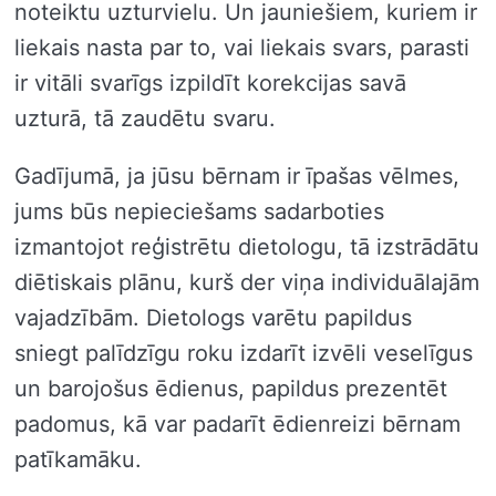
noteiktu uzturvielu. Un jauniešiem, kuriem ir
liekais nasta par to, vai liekais svars, parasti
ir vitāli svarīgs izpildīt korekcijas savā
uzturā, tā zaudētu svaru.
Gadījumā, ja jūsu bērnam ir īpašas vēlmes,
jums būs nepieciešams sadarboties
izmantojot reģistrētu dietologu, tā izstrādātu
diētiskais plānu, kurš der viņa individuālajām
vajadzībām. Dietologs varētu papildus
sniegt palīdzīgu roku izdarīt izvēli veselīgus
un barojošus ēdienus, papildus prezentēt
padomus, kā var padarīt ēdienreizi bērnam
patīkamāku.