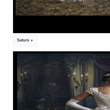
Saturs