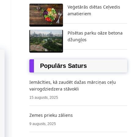
Veģetārās diētas Ceļvedis
amatieriem
Pilsētas parku oāze betona
džungļos
Populārs Saturs
Iemācīties, kā zaudēt dažas mārciņas ceļu
vairogdziedzera stāvokli
15 augusts, 2025
Zemes prieku zāliens
9 augusts, 2025