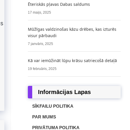
Ēteriskās pļavas Dabas saldums
17 maijs, 2025
us
Mūžīgas valdzinošas kāzu drēbes, kas izturēs
visur pārbaudi
7 janvāris, 2025
Kā var iemūžināt lūpu krāsu satriecošā detaļā
19 februāris, 2025
Informācijas Lapas
SĪKFAILU POLITIKA
PAR MUMS
PRIVĀTUMA POLITIKA