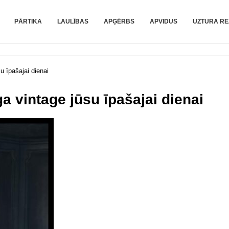
PĀRTIKA
LAULĪBAS
APĢĒRBS
APVIDUS
UZTURA RE
 īpašajai dienai
a vintage jūsu īpašajai dienai